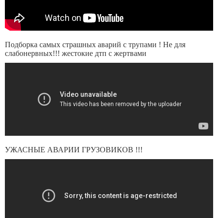
Подборка самых страшных аварий с трупами ! Не для
слабонервных!!! жестокие дтп с жертвами
УЖАСНЫЕ АВАРИИ ГРУЗОВИКОВ !!!