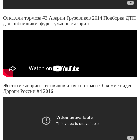
Отказали тормоза #3 Аварии Грузовиков 2014 Подборка ДТП
дальнобойщики, фуры, ужасные аварии
Жестокие аварии грузовиков и фур на трассе. Свежие видео
Дороги России #4 2016