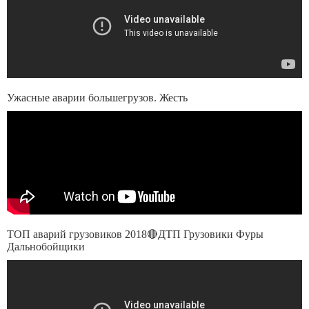
Ужасные аварии большегрузов. Жесть
ТОП аварий грузовиков 2018🔴ДТП Грузовики Фуры
Дальнобойщики