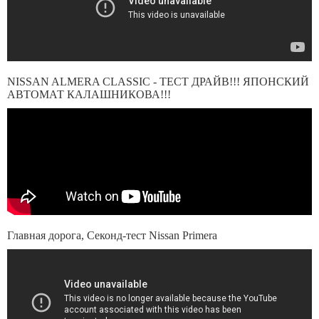
NISSAN ALMERA CLASSIC - ТЕСТ ДРАЙВ!!! ЯПОНСКИЙ
АВТОМАТ КАЛАШНИКОВА!!!
Главная дорога, Секонд-тест Nissan Primera