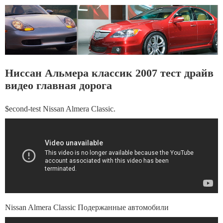
Ниссан Альмера классик 2007 тест драйв
видео главная дорога
$econd-test Nissan Almera Classic.
Nissan Almera Classic Подержанные автомобили