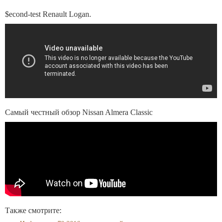
$econd-test Renault Logan.
Самый честный обзор Nissan Almera Classic
Также смотрите: